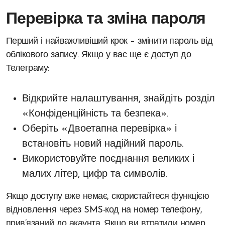
Перевірка та зміна пароля
Перший і найважливіший крок – змінити пароль від
облікового запису. Якщо у вас ще є доступ до
Телеграму:
Відкрийте налаштування, знайдіть розділ
«Конфіденційність та безпека».
Оберіть «Двоетапна перевірка» і
встановіть новий надійний пароль.
Використовуйте поєднання великих і
малих літер, цифр та символів.
Якщо доступу вже немає, скористайтеся функцією
відновлення через SMS-код на номер телефону,
прив’язаний до акаунта. Якщо ви втратили номер,