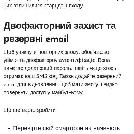
них залишилися старі дані входу.
Двофакторний захист та
резервні email
Щоб уникнути повторних злому, обов’язково
увімкніть двофакторну аутентифікацію. Вона
вимагає додатковий пароль, навіть якщо хтось
отримає ваш SMS-код. Також додайте резервний
email для відновлення, щоб мати змогу швидко
повернути доступ у майбутньому.
Що ще варто зробити
Перевірте свій смартфон на наявність